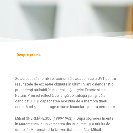
Despre premiu
Se adresează membrilor comunității academice a UVT pentru
rezultatele de excepție obținute în ultimii 5 ani calendaristici
precedenți atribuirii, în domeniile Științelor Exacte și ale
Naturii. Premiul reflectă, pe lângă contribuția științifică a
candidatului și capacitatea acestuia de a mentora tineri
cercetători și de a atrage resurse financiare pentru cercetare.
Mihail GHERMĂNESCU (1899-1962) – După obținerea licenței
în Matematică la Universitatea din București și a titlului de
doctor în Matematică la Universitatea din Cluj, Mihail