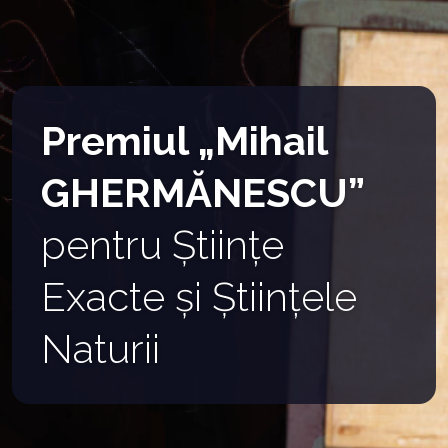
Premiul „Mihail
GHERMĂNESCU”
pentru Științe
Exacte și Științele
Naturii